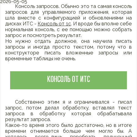
2026-05-05
Консоль запросов. Обычно это та самая консоль
запросов для управляемого приложения, которая
шла вместе с конфигурацией и обновлениями на
дисках ИТС -
Консоль от 1с
. И вроде бы вполне себе
нормальная консоль, с ее помощью можно собрать
запрос и посмотреть результат.
Но нужно отдать должное, она научила писать
запросы и иногда просто текстом, потому что в
конструкторе писать вложенные запросы или
временные таблицы не очень.
КОНСОЛЬ ОТ ИТС
Собственно этим я и ограничивался - писал
запрос, потом делал обработку, вставлял текст
запроса в обработку которая обрабатывала
результат запроса.
Какое-то время этого было достаточно, но в итоге
времени отнимается больше чем могло бы. А
хотелось всего-лишь перебрать полученный