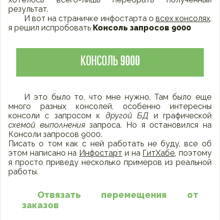
результат.
И вот на страничке инфостарта о
всех консолях
,
я решил испробовать
Консоль запросов 9000
КОНСОЛЬ 9000
И это было то, что мне нужно. Там было еще
много разных консолей, особенно интересны
консоли с запросом к
другой БД
и графической
схемой выполнения
запроса. Но я остановился на
Консоли запросов 9000.
Писать о том как с ней работать не буду, все об
этом написано на
Инфостарт
и на
ГитХабе
, поэтому
я просто приведу несколько примеров из реальной
работы.
Отвязать перемещения от
заказов