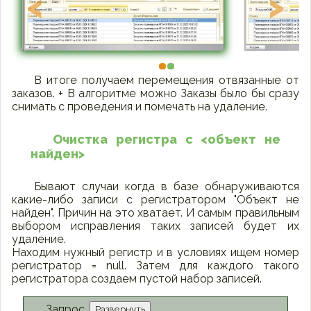
<
>
В итоге получаем перемещения отвязанные от
заказов. + В алгоритме можно Заказы было бы сразу
снимать с проведения и помечать на удаление.
Очистка регистра с <объект не
найден>
Бывают случаи когда в базе обнаруживаются
какие-либо записи с регистратором "Объект не
найден". Причин на это хватает. И самым правильным
выбором исправления таких записей будет их
удаление.
Находим нужный регистр и в условиях ищем номер
регистратор = null. Затем для каждого такого
регистратора создаем пустой набор записей.
Запрос
Развернуть