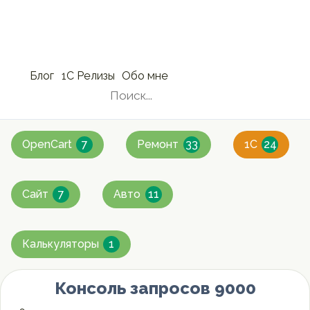
Блог
1С Релизы
Обо мне
»
OpenCart
7
Ремонт
33
1C
24
Сайт
7
Авто
11
Калькуляторы
1
Консоль запросов 9000