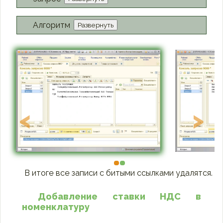
Алгоритм
Развернуть
<
>
В итоге все записи с битыми ссылками удалятся.
Добавление ставки НДС в
номенклатуру