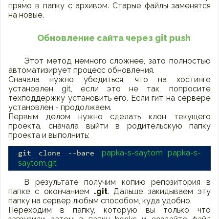
прямо в папку с архивом. Старые файлы заменятся
на новые.
Обновление сайта через git push
Этот метод немного сложнее, зато полностью
автоматизирует процесс обновления.
Сначала нужно убедиться, что на хостинге
установлен git, если это не так, попросите
техподдержку установить его. Если гит на сервере
установлен - продолжаем.
Первым делом нужно сделать клон текущего
проекта, сначала выйти в родительскую папку
проекта и выполнить:
papka-s-saytom papka-s-
git clone --bare
saytom.git
В результате получим копию репозитория в
папке с окончанием
.git
. Дальше закидываем эту
папку на сервер любым способом, куда удобно.
Переходим в папку, которую вы только что