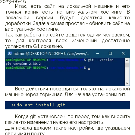
2023-06-16
Итак, есть сайт на локальной машине и его
точная копия есть на виртуальном хостинге. В
локальной версии будут делаться какие-то
доработки. Задача самая простая - обновить сайт на
виртуальном хостинге.
Так как работа на сайте ведется одним человеком,
то для контроля всех изменений достаточно
установить Git локально.
Все действия проводятся только на локальной
машине через терминал. Для начала установим гит.
sudo apt install git
Когда git установлен, то перед тем как вносить
какие-то изменения нужно его настроить.
Для начала делаем такие настройки, где указываем
свои имя и почту: