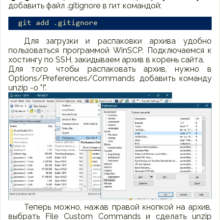
добавить файл .gitignore в гит командой:
git add .gitignore
Для загрузки и распаковки архива удобно
пользоваться программой WinSCP. Подключаемся к
хостингу по SSH, закидываем архив в корень сайта.
Для того чтобы распаковать архив, нужно в
Options/Preferences/Commands добавить команду
unzip -o "!".
Теперь можно, нажав правой кнопкой на архив,
выбрать File Custom Commands и сделать unzip