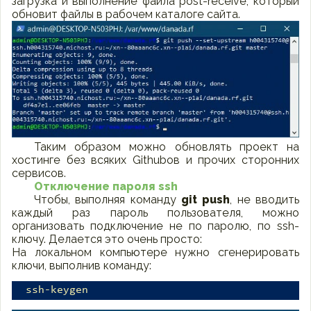
загрузка и выполнение файла post-receive, который
обновит файлы в рабочем каталоге сайта.
Таким образом можно обновлять проект на
хостинге без всяких Githubов и прочих сторонних
сервисов.
Отключение пароля ssh
Чтобы, выполняя команду
git push
, не вводить
каждый раз пароль пользователя, можно
организовать подключение не по паролю, по ssh-
ключу. Делается это очень просто:
На локальном компьютере нужно сгенерировать
ключи, выполнив команду:
ssh-keygen