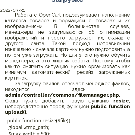
2022-03-31
Работа с OpenCart подразумевает наполнение
каталога товаров информацией о товарах и их
изображениями. В большинстве случаев,
менеджеры не задумываются об оптимизации
изображений, и просто загружают их, скачав с
другого сайта. Такой подход неправильный
изначально - сначала картинку нужно подготовить, а
потом уже загружать. Но для этого нужно обучить
менеджера, а это лишняя работа. Поэтому чтобы
как-то смягчить ситуацию нужно организовать как
минимум автоматический ресайз загружаемых
картинок.
За загрузку файлов, отвечает менеджер файлов,
находится здесь -
admin/controller/common/filemanager.php
.
Сюда нужно добавить новую функцию
resize
,
непосредственно перед функцией
public function
upload()
.
public function resize($file){

 global $tmp_path;

 $max_width = 500;
