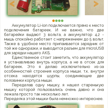
<
>
Аккумулятор Li-ion подключается прямо к место
подключения батареек. И не важно, что две
батарейки выдают 3 вольта, а аккумулятор 4,2 -
мышь спокойно работает с напряжением до 5 вольт.
Также в удобное место припаивается зарядник от
той же одноразки, и выводится разъем для microUSB
для зарядки нашего АКБ.
Единственное стоит заметить, что аккумулятор
я устанавливаю внутрь корпуса, а не в отсек для
батареек. Это я делаю исключительно из-за
особенностей строения корпуса мыши, т.к. внутри
отсека находятся шурпы, соединяющие две
половинки корпуса мыши.
Переделав одну мышку, я нашел старенькую
мышку которой пользовались очень давно и она
лежала просто так несколько лет.
Переделка этой мышки была немножко интереснее.