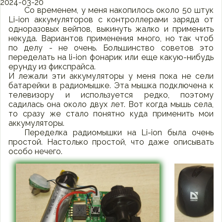
2024-03-20
Со временем, у меня накопилось около 50 штук
Li-ion аккумуляторов с контроллерами заряда от
одноразовых вейпов, выкинуть жалко и применить
некуда. Вариантов применения много, но так чтоб
по делу - не очень. Большинство советов это
переделать на li-ion фонарик или еще какую-нибудь
ерунду из фикспрайса.
И лежали эти аккумуляторы у меня пока не сели
батарейки в радиомышке. Эта мышка подключена к
телевизору и используется редко, поэтому
садилась она около двух лет. Вот когда мышь села,
то сразу же стало понятно куда применить мои
аккумуляторы.
Переделка радиомышки на Li-ion была очень
простой. Настолько простой, что даже описывать
особо нечего.