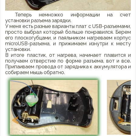
Теперь немножко информации на счет
установки разъема зарядки.
У меня есть разные варианты плат с USB-разъемами,
просто выбрал который больше понравился. Берем
его плоскогубцами, и паяльником нагреваем корпус
microUSB-разъема, и прижимаем изнутри к месту
установки.
В итоге пластик, от нагрева, начинает плавится и
получаем отверстие по форме разъема, вот и все.
Припаиваем провода от зарядника к аккумулятора и
собираем мышь обратно.
<
>